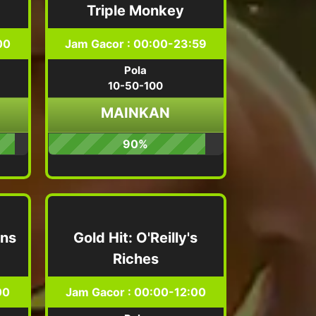
Triple Monkey
00
Jam Gacor : 00:00-23:59
Pola
10-50-100
MAINKAN
90%
ens
Gold Hit: O'Reilly's
Riches
00
Jam Gacor : 00:00-12:00