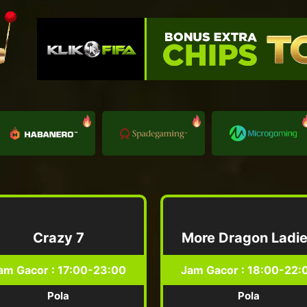
Crazy 7
More Dragon Ladi
am Gacor : 17:00-23:00
Jam Gacor : 18:00-22:
Pola
Pola