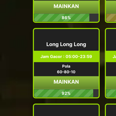
MAINKAN
86%
Long Long Long
Jam Gacor : 05:00-23:59
J
Pola
60-80-10
MAINKAN
92%