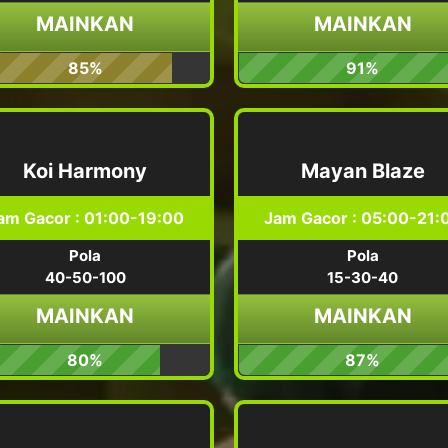
MAINKAN
MAINKAN
85%
91%
Koi Harmony
Mayan Blaze
am Gacor : 01:00-19:00
Jam Gacor : 05:00-21:
Pola
Pola
40-50-100
15-30-40
MAINKAN
MAINKAN
80%
87%