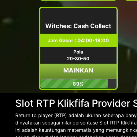
Witches: Cash Collect
Jam Gacor : 04:00-18:00
Pola
20-30-50
MAINKAN
89%
Slot RTP Klikfifa Provider 
Return to player (RTP) adalah ukuran seberapa bany
dinyatakan sebagai nilai persentase Slot RTP Klikfi
ini adalah keuntungan matematis yang memungkinka